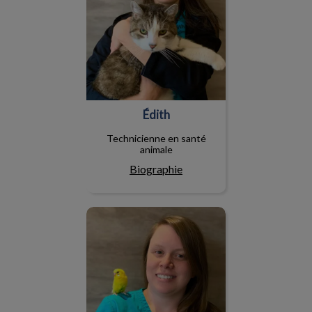
Édith
Technicienne en santé
animale
Biographie
Elisa