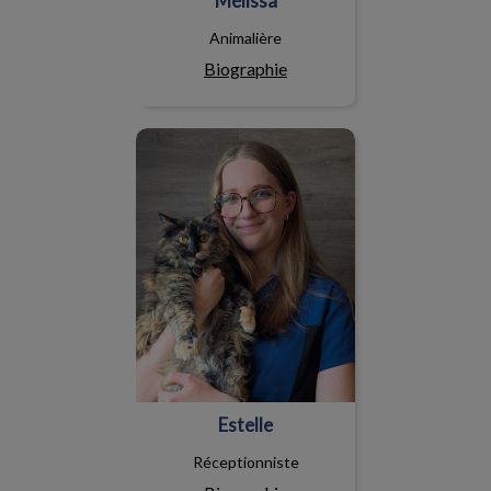
Mélissa
Animalière
Biographie
Estelle
Estelle
Réceptionniste