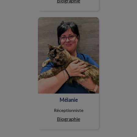
Biographie
Mélanie
Mélanie
Réceptionniste
Biographie