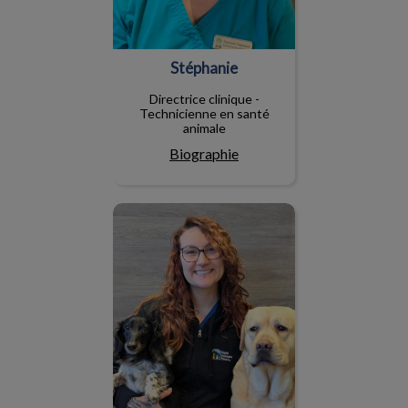
Stéphanie
Directrice clinique -
Technicienne en santé
animale
Biographie
Laurie-Anne