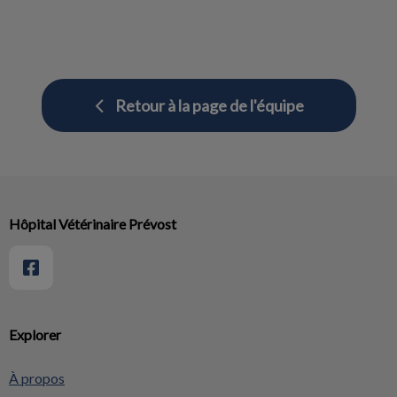
Retour à la page de l'équipe
Hôpital Vétérinaire Prévost
Explorer
À propos