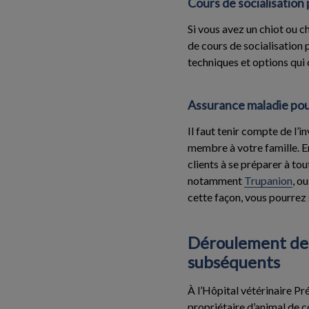
Cours de socialisation 
Si vous avez un chiot ou ch
de cours de socialisation 
techniques et options qui
Assurance maladie pou
Il faut tenir compte de l
membre à votre famille. En
clients à se préparer à to
notamment
Trupanion
, o
cette façon, vous pourrez 
Déroulement de 
subséquents
À l’Hôpital vétérinaire Pr
propriétaire d’animal de 