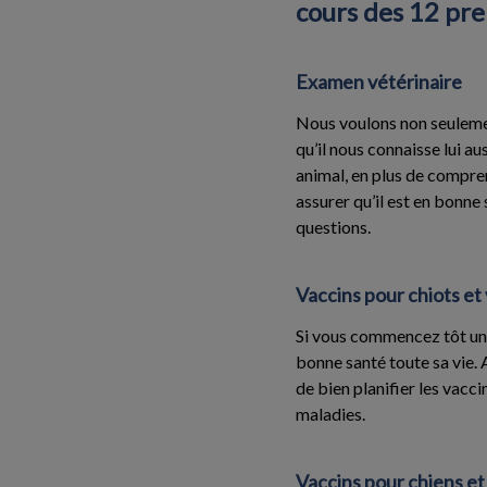
cours des 12 pre
Examen vétérinaire
Nous voulons non seuleme
qu’il nous connaisse lui a
animal, en plus de compre
assurer qu’il est en bonn
questions.
Vaccins pour chiots et
Si vous commencez tôt un 
bonne santé toute sa vie.
de bien planifier les vac
maladies.
Vaccins pour chiens et 