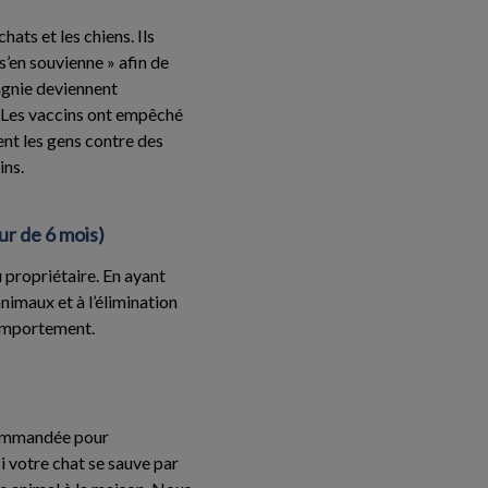
ats et les chiens. Ils
s’en souvienne » afin de
pagnie deviennent
 Les vaccins ont empêché
nt les gens contre des
ins.
our de 6 mois)
 propriétaire. En ayant
nimaux et à l’élimination
comportement.
commandée pour
si votre chat se sauve par