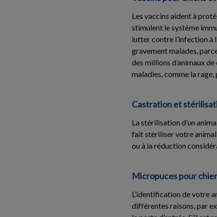
Les vaccins aident à proté
stimulent le système immun
lutter contre l’infection 
gravement malades, parce 
des millions d’animaux de
maladies, comme la rage, 
Castration et stérilisa
La stérilisation d’un anim
fait stériliser votre anim
ou à la réduction considé
Micropuces pour chien
L’identification de votr
différentes raisons, par ex