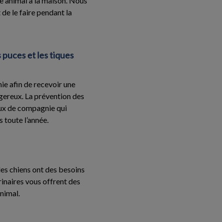
tre animal à la maison. Nous
de le faire pendant la
 puces et les tiques
ie afin de recevoir une
ngereux. La prévention des
aux de compagnie qui
 toute l’année.
les chiens ont des besoins
rinaires vous offrent des
nimal.