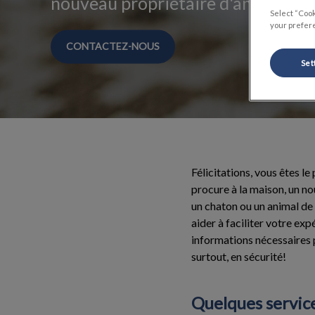
nouveau propriétaire d'animal de
Select “Cook
your prefere
CONTACTEZ-NOUS
Set
Félicitations, vous êtes l
procure à la maison, un n
un chaton ou un animal de
aider à faciliter votre exp
informations nécessaires 
surtout, en sécurité!
Quelques servic