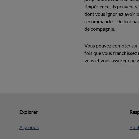
l’expérience, ils peuvent 
dont vous ignoriez avoir b
recommandés. De leur nais
de compagnie.
Vous pouvez compter sur no
fois que vous franchissez 
vous et vous assurer que v
Explorer
Resp
À propos
Poli