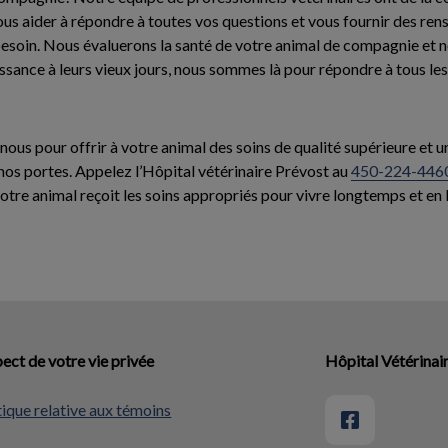
vous aider à répondre à toutes vos questions et vous fournir des re
esoin. Nous évaluerons la santé de votre animal de compagnie et no
sance à leurs vieux jours, nous sommes là pour répondre à tous le
us pour offrir à votre animal des soins de qualité supérieure et u
nos portes. Appelez l’Hôpital vétérinaire Prévost au
450-224-446
otre animal reçoit les soins appropriés pour vivre longtemps et en
ect de votre vie privée
Hôpital Vétérinai
tique relative aux témoins