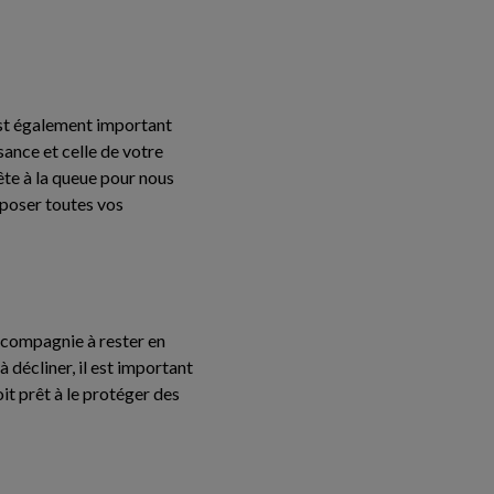
st également important
sance et celle de votre
ête à la queue pour nous
 poser toutes vos
 compagnie à rester en
décliner, il est important
it prêt à le protéger des