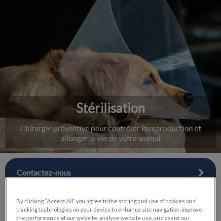
IvcPractices.HeaderNav.Search.Label
Envoyer
Stérilisation
Chirurgie préventive pour contrôler la reproduction et
allonger la vie de votre animal
Contactez-nous
By clicking “Accept All” you agree to the storing and use of cookies and
tracking technologies on your device to enhance site navigation, improve
the performance of our website, analyse website use, and assist our